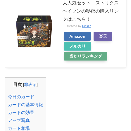
大人気セット！ストリクス
ヘイブンの秘密の購入リン
クはこちら！
created by
Rinker
Amazon
楽天
メルカリ
当たりランキング
目次
[
非表示
]
今日のカード
カードの基本情報
カードの効果
アップ写真
カード相場