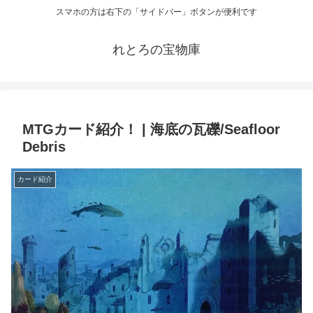
スマホの方は右下の「サイドバー」ボタンが便利です
れとろの宝物庫
MTGカード紹介！ | 海底の瓦礫/Seafloor
Debris
カード紹介