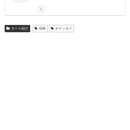
カード紹介
旧枠
オデッセイ