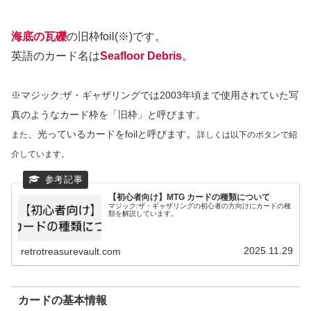
海底の瓦礫
の旧枠foil(※)です。
英語のカード名は
Seafloor Debris
。
※マジック:ザ・ギャザリングでは2003年頃まで使用されていた写
真のようなカード枠を「旧枠」と呼びます。
。
、光っているカードをfoilと呼びます
また
詳しくは以下のボタンで紹
介しています。
【初心者向け】MTG カードの種類について
マジック:ザ・ギャザリングの初心者の方向けにカードの種
類を解説しています。
2025.11.29
retrotreasurevault.com
カードの基本情報