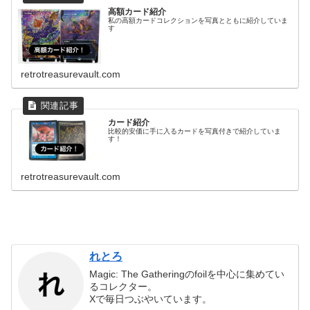
高額カード紹介
私の高額カードコレクションを写真とともに紹介していま
す
retrotreasurevault.com
カード紹介
比較的安価に手に入るカードを写真付きで紹介していま
す！
retrotreasurevault.com
れとろ
Magic: The Gatheringのfoilを中心に集めてい
るコレクター。
Xで毎日つぶやいています。