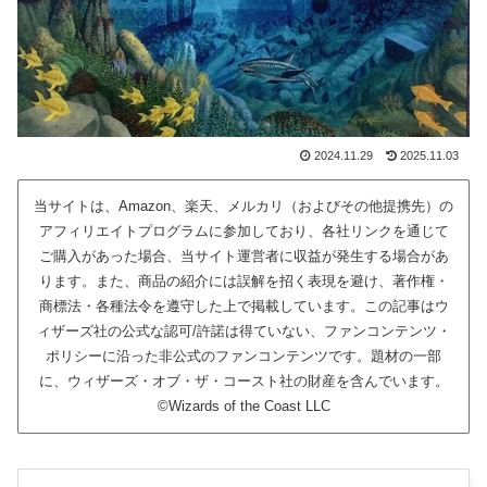
2024.11.29
2025.11.03
当サイトは、Amazon、楽天、メルカリ（およびその他提携先）の
アフィリエイトプログラムに参加しており、各社リンクを通じて
ご購入があった場合、当サイト運営者に収益が発生する場合があ
ります。また、商品の紹介には誤解を招く表現を避け、著作権・
商標法・各種法令を遵守した上で掲載しています。この記事はウ
ィザーズ社の公式な認可/許諾は得ていない、ファンコンテンツ・
ポリシーに沿った非公式のファンコンテンツです。題材の一部
に、ウィザーズ・オブ・ザ・コースト社の財産を含んでいます。
©Wizards of the Coast LLC