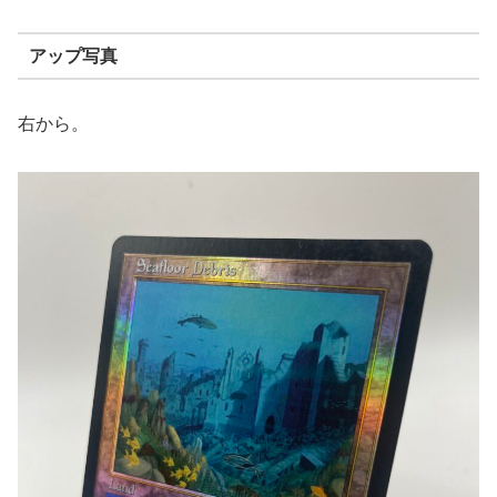
アップ写真
右から。