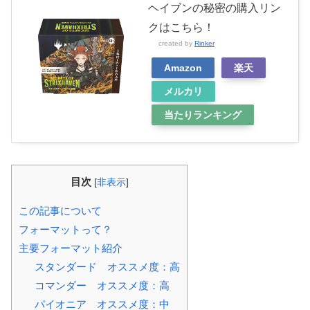
ヘイブンの秘密の購入リン
クはこちら！
created by
Rinker
Amazon
楽天
メルカリ
当たりランキング
目次
[
非表示
]
この記事について
フォーマットって？
主要フォーマット紹介
スタンダード オススメ度：高
コマンダー オススメ度：高
パイオニア オススメ度：中