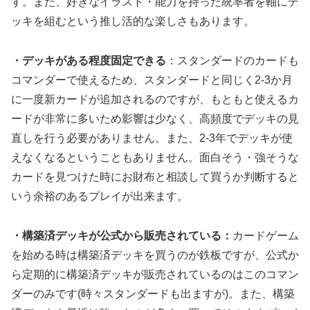
す。また、好きなイラスト・能力を持った統率者を軸にデ
ッキを組むという推し活的な楽しさもあります。
・デッキがある程度固定できる
：スタンダードのカードも
コマンダーで使えるため、スタンダードと同じく2-3か月
に一度新カードが追加されるのですが、もともと使えるカ
ードが非常に多いため影響は少なく、高頻度でデッキの見
直しを行う必要がありません。また、2-3年でデッキが使
えなくなるということもありません。面白そう・強そうな
カードを見つけた時にお財布と相談して買うか判断すると
いう余裕のあるプレイが出来ます。
・構築済デッキが公式から販売されている：
カードゲーム
を始める時は構築済デッキを買うのが鉄板ですが、公式か
ら定期的に構築済デッキが販売されているのはこのコマン
ダーのみです(時々スタンダードも出ますが)。また、構築