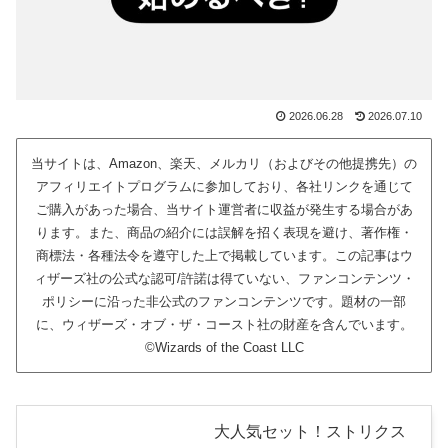
2026.06.28
2026.07.10
当サイトは、Amazon、楽天、メルカリ（およびその他提携先）の
アフィリエイトプログラムに参加しており、各社リンクを通じて
ご購入があった場合、当サイト運営者に収益が発生する場合があ
ります。また、商品の紹介には誤解を招く表現を避け、著作権・
商標法・各種法令を遵守した上で掲載しています。この記事はウ
ィザーズ社の公式な認可/許諾は得ていない、ファンコンテンツ・
ポリシーに沿った非公式のファンコンテンツです。題材の一部
に、ウィザーズ・オブ・ザ・コースト社の財産を含んでいます。
©Wizards of the Coast LLC
大人気セット！ストリクス