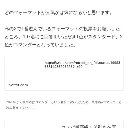
どのフォーマットが人気かは気になるかと思います。
私のXで1番遊んでいるフォーマットの投票をお願いした
ところ、197名にご回答をいただき1位がスタンダード、2
位がコマンダーとなっていました。
https://twitter.com/retrobl_en_foil/status/19983
65514255806886?s=20
twitter.com
2026年から統率者はコマンダーという名前に変わったため、統率者=コマンダーと
読み替えてください。
コスパ最高級！値引き在庫