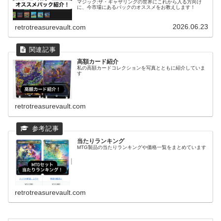
マジック:ザ・ギャザリングの世界にこれから入る方向け
に、今市場にあるパックのオススメをお教えします！
2026.06.23
retrotreasurevault.com
高額カード紹介
私の高額カードコレクションを写真とともに紹介していま
す
retrotreasurevault.com
当たりランキング
MTG製品の当たりランキングや価格一覧をまとめています
retrotreasurevault.com