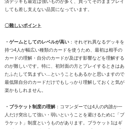
済デッキも最近は強いものが多く、買ってそのままプレイ
しても差し支えない品質になっています。
〇難しいポイント
・ゲームとしてのレベルが高い
：それぞれ異なるデッキを
持つ4人が幅広い種類のカードを使うため、最初は相手の
カードの理解・自分のカードが及ぼす影響などを理解する
のが難しいです。特に、初対面の方とプレイするときはあ
たふたして気まずい…ということもあるかと思いますので
最低限自分のカードだけでもしっかり理解しておくと気が
楽かもしれません。
・ブラケット制度の理解
：コマンダーでは4人の内誰か一
人だけ突出して強い・弱いということを避けるために「ブ
ラケット」制度というものがあります。ブラケット1はギ