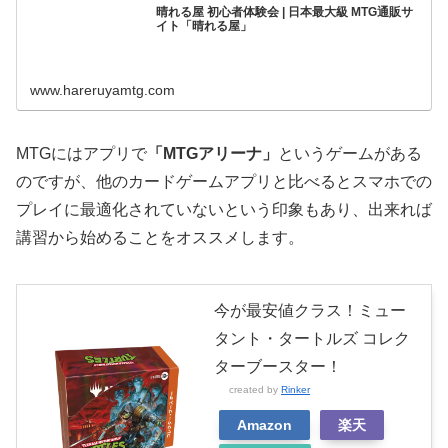
晴れる屋 初心者体験会 | 日本最大級 MTG通販サ
イト「晴れる屋」
www.hareruyamtg.com
MTGにはアプリで
「MTGアリーナ」
というゲームがある
のですが、他のカードゲームアプリと比べるとスマホでの
プレイに最適化されていないという印象もあり、出来れば
講習から始めることをオススメします。
今が最安値クラス！ミュー
タント・タートルズ コレク
ターブースター！
created by
Rinker
Amazon
楽天