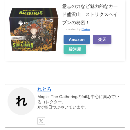
意志の力など魅力的なカー
ド盛沢山！ストリクスヘイ
ブンの秘密！
created by
Rinker
Amazon
楽天
駿河屋
れとろ
Magic: The Gatheringのfoilを中心に集めてい
るコレクター。
Xで毎日つぶやいています。