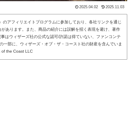
2025.04.02
2025.11.03
先）のアフィリエイトプログラムに参加しており、各社リンクを通じ
合があります。また、商品の紹介には誤解を招く表現を避け、著作
事はウィザーズ社の公式な認可/許諾は得ていない、ファンコンテ
の一部に、ウィザーズ・オブ・ザ・コースト社の財産を含んでいま
of the Coast LLC