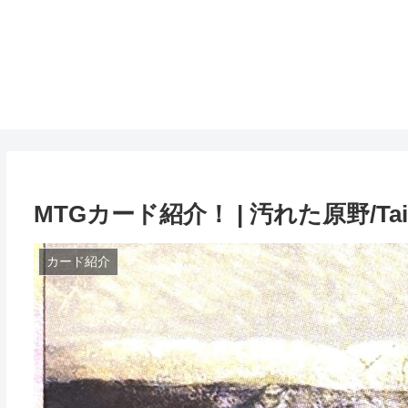
MTGカード紹介！ | 汚れた原野/Taint
カード紹介