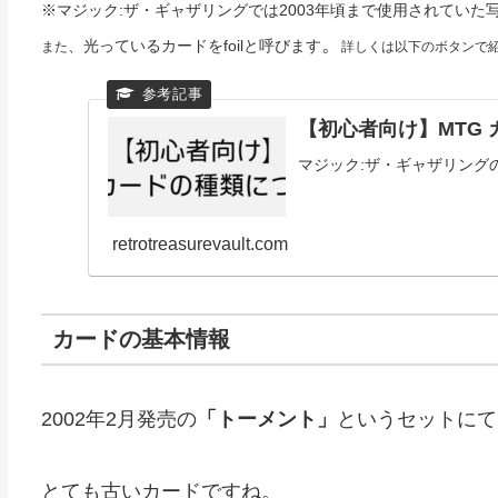
※マジック:ザ・ギャザリングでは2003年頃まで使用されてい
。
、光っているカードをfoilと呼びます
また
詳しくは以下のボタンで
【初心者向け】MTG
マジック:ザ・ギャザリング
retrotreasurevault.com
カードの基本情報
2002年2月発売の
「トーメント」
というセットにて
とても古いカードですね。