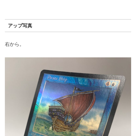
アップ写真
右から。