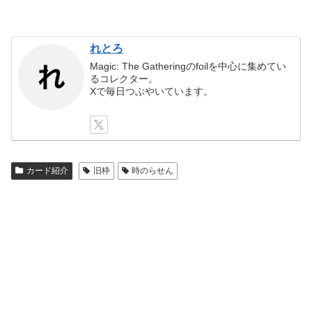
れとろ
Magic: The Gatheringのfoilを中心に集めてい
るコレクター。
Xで毎日つぶやいています。
カード紹介
旧枠
時のらせん