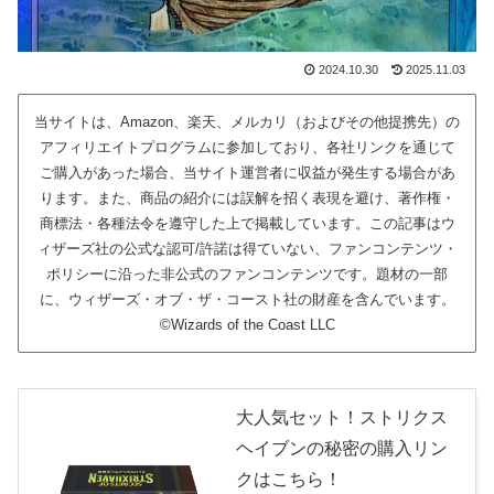
2024.10.30
2025.11.03
当サイトは、Amazon、楽天、メルカリ（およびその他提携先）の
アフィリエイトプログラムに参加しており、各社リンクを通じて
ご購入があった場合、当サイト運営者に収益が発生する場合があ
ります。また、商品の紹介には誤解を招く表現を避け、著作権・
商標法・各種法令を遵守した上で掲載しています。この記事はウ
ィザーズ社の公式な認可/許諾は得ていない、ファンコンテンツ・
ポリシーに沿った非公式のファンコンテンツです。題材の一部
に、ウィザーズ・オブ・ザ・コースト社の財産を含んでいます。
©Wizards of the Coast LLC
大人気セット！ストリクス
ヘイブンの秘密の購入リン
クはこちら！