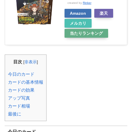
created by
Rinker
Amazon
楽天
メルカリ
当たりランキング
目次
[
非表示
]
今日のカード
カードの基本情報
カードの効果
アップ写真
カード相場
最後に
今日のカード