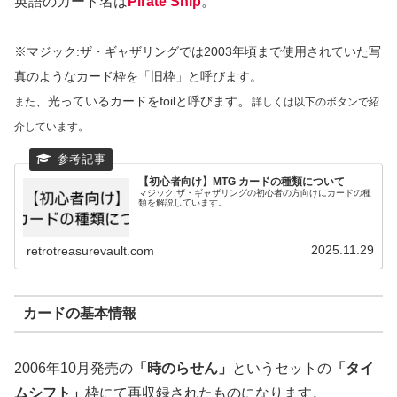
英語のカード名は
Pirate Ship
。
※マジック:ザ・ギャザリングでは2003年頃まで使用されていた写
真のようなカード枠を「旧枠」と呼びます。
。
、光っているカードをfoilと呼びます
また
詳しくは以下のボタンで紹
介しています。
【初心者向け】MTG カードの種類について
マジック:ザ・ギャザリングの初心者の方向けにカードの種
類を解説しています。
2025.11.29
retrotreasurevault.com
カードの基本情報
2006年10月発売の
「時のらせん」
というセットの
「タイ
ムシフト」
枠にて再収録されたものになります。