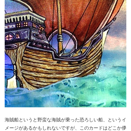
海賊船というと野蛮な海賊が乗った恐ろしい船、というイ
メージがあるかもしれないですが、このカードはどこか儚