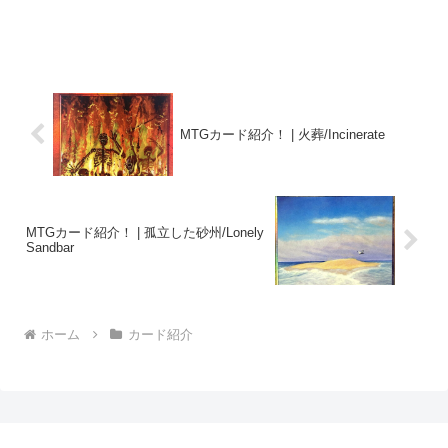
MTGカード紹介！ | 火葬/Incinerate
MTGカード紹介！ | 孤立した砂州/Lonely
Sandbar
ホーム
カード紹介