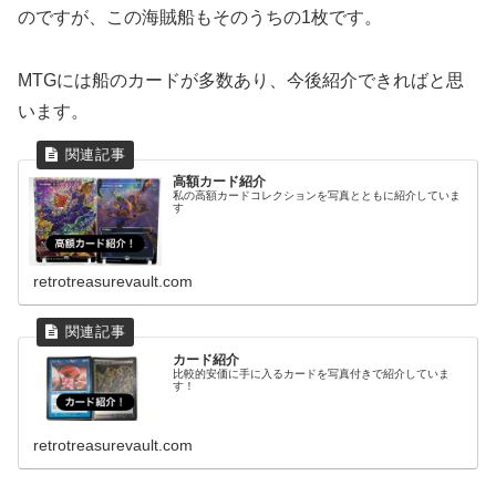
のですが、この海賊船もそのうちの1枚です。
MTGには船のカードが多数あり、今後紹介できればと思
います。
高額カード紹介
私の高額カードコレクションを写真とともに紹介していま
す
retrotreasurevault.com
カード紹介
比較的安価に手に入るカードを写真付きで紹介していま
す！
retrotreasurevault.com