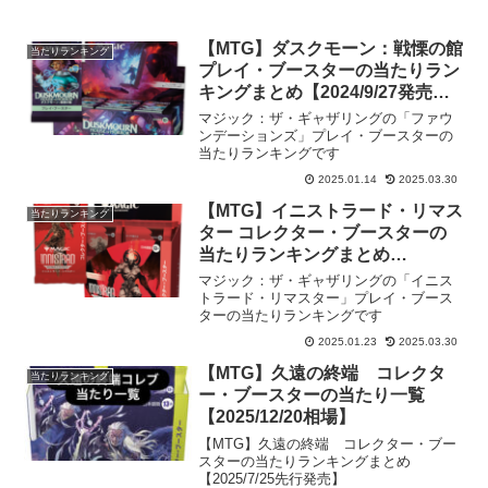
【MTG】ダスクモーン：戦慄の館
当たりランキング
プレイ・ブースターの当たりラン
キングまとめ【2024/9/27発売・
2025/1/14相場】
マジック：ザ・ギャザリングの「ファウ
ンデーションズ」プレイ・ブースターの
当たりランキングです
2025.01.14
2025.03.30
【MTG】イニストラード・リマス
当たりランキング
ター コレクター・ブースターの
当たりランキングまとめ
【2025/1/24発売・1/25相場】
マジック：ザ・ギャザリングの「イニス
トラード・リマスター」プレイ・ブース
ターの当たりランキングです
2025.01.23
2025.03.30
【MTG】久遠の終端 コレクタ
当たりランキング
ー・ブースターの当たり一覧
【2025/12/20相場】
【MTG】久遠の終端 コレクター・ブー
スターの当たりランキングまとめ
【2025/7/25先行発売】