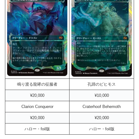
鳴り渡る龍哮の征服者
孔蹄のビヒモス
¥20,000
¥10,000
Clarion Conqueror
Craterhoof Behemoth
¥20,000
¥20,000
ハロー・foil版
ハロー・foil版