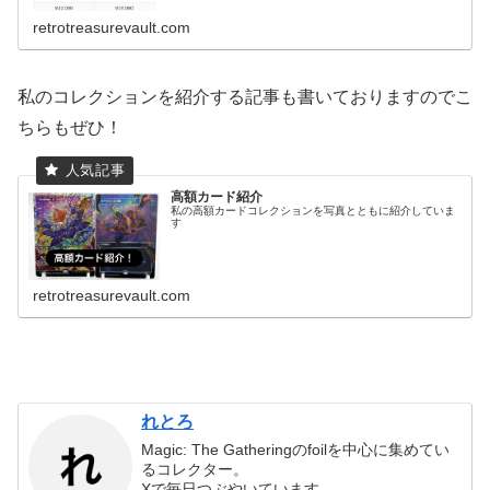
retrotreasurevault.com
私のコレクションを紹介する記事も書いておりますのでこ
ちらもぜひ！
高額カード紹介
私の高額カードコレクションを写真とともに紹介していま
す
retrotreasurevault.com
れとろ
Magic: The Gatheringのfoilを中心に集めてい
るコレクター。
Xで毎日つぶやいています。