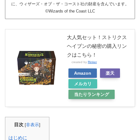
に、ウィザーズ・オブ・ザ・コースト社の財産を含んでいます。
©Wizards of the Coast LLC
大人気セット！ストリクス
ヘイブンの秘密の購入リン
クはこちら！
created by
Rinker
Amazon
楽天
メルカリ
当たりランキング
目次
[
非表示
]
はじめに