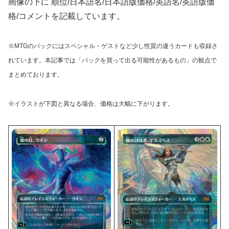
画像の下に 順位/日本語名/日本語版価格/英語名/英語版価
格/コメントを記載しています。
※MTGのパックにはスペシャル・ゲストなど少し性質の違うカードも収録さ
れています。本記事では「パックを買って出る可能性があるもの」の観点で
まとめております。
※イラストが下図と異なる場合、価格は大幅に下がります。