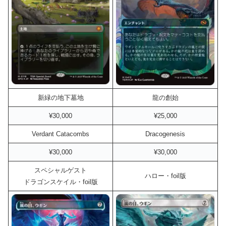
新緑の地下墓地
龍の創始
¥30,000
¥25,000
Verdant Catacombs
Dracogenesis
¥30,000
¥30,000
スペシャルゲスト
ハロー・foil版
ドラゴンスケイル・foil版