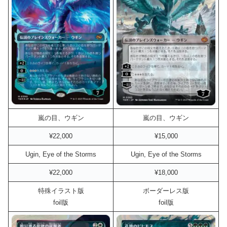
嵐の目、ウギン
嵐の目、ウギン
¥22,000
¥15,000
Ugin, Eye of the Storms
Ugin, Eye of the Storms
¥22,000
¥18,000
特殊イラスト版
ボーダーレス版
foil版
foil版