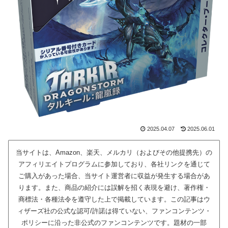
2025.04.07
2025.06.01
当サイトは、Amazon、楽天、メルカリ（およびその他提携先）の
アフィリエイトプログラムに参加しており、各社リンクを通じて
ご購入があった場合、当サイト運営者に収益が発生する場合があ
ります。また、商品の紹介には誤解を招く表現を避け、著作権・
商標法・各種法令を遵守した上で掲載しています。この記事はウ
ィザーズ社の公式な認可/許諾は得ていない、ファンコンテンツ・
ポリシーに沿った非公式のファンコンテンツです。題材の一部