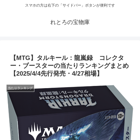
スマホの方は右下の「サイドバー」ボタンが便利です
れとろの宝物庫
【MTG】タルキール：龍嵐録 コレクタ
ー・ブースターの当たりランキングまとめ
【2025/4/4先行発売・4/27相場】
当たりランキング