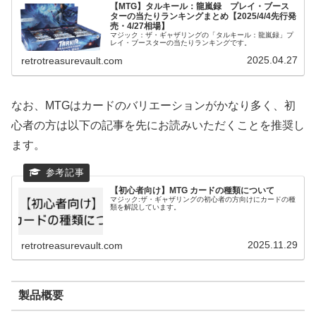
【MTG】タルキール：龍嵐録 プレイ・ブース
ターの当たりランキングまとめ【2025/4/4先行発
売・4/27相場】
マジック：ザ・ギャザリングの「タルキール：龍嵐録」プ
レイ・ブースターの当たりランキングです。
2025.04.27
retrotreasurevault.com
なお、MTGはカードのバリエーションがかなり多く、初
心者の方は以下の記事を先にお読みいただくことを推奨し
ます。
【初心者向け】MTG カードの種類について
マジック:ザ・ギャザリングの初心者の方向けにカードの種
類を解説しています。
2025.11.29
retrotreasurevault.com
製品概要