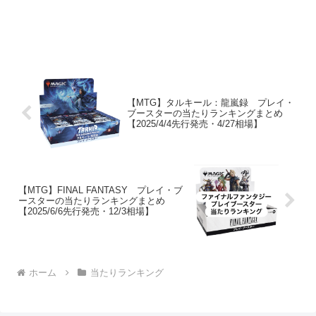
【MTG】タルキール：龍嵐録 プレイ・
ブースターの当たりランキングまとめ
【2025/4/4先行発売・4/27相場】
【MTG】FINAL FANTASY プレイ・ブ
ースターの当たりランキングまとめ
【2025/6/6先行発売・12/3相場】
ホーム
当たりランキング