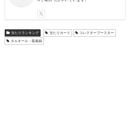
当たりランキング
当たりカード
コレクターブースター
タルキール：龍嵐録