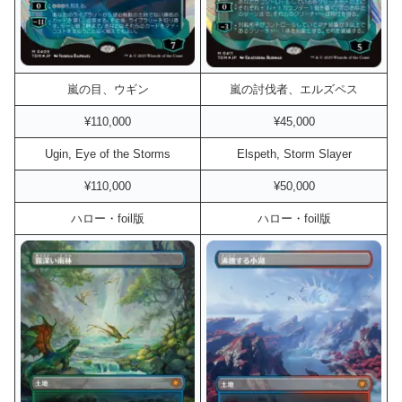
嵐の目、ウギン
嵐の討伐者、エルズペス
¥110,000
¥45,000
Ugin, Eye of the Storms
Elspeth, Storm Slayer
¥110,000
¥50,000
ハロー・foil版
ハロー・foil版