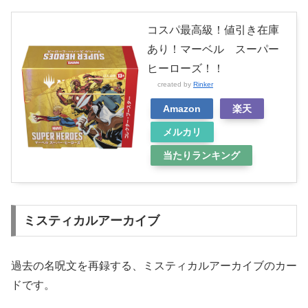
コスパ最高級！値引き在庫
あり！マーベル スーパー
ヒーローズ！！
created by
Rinker
Amazon
楽天
メルカリ
当たりランキング
ミスティカルアーカイブ
過去の名呪文を再録する、ミスティカルアーカイブのカー
ドです。