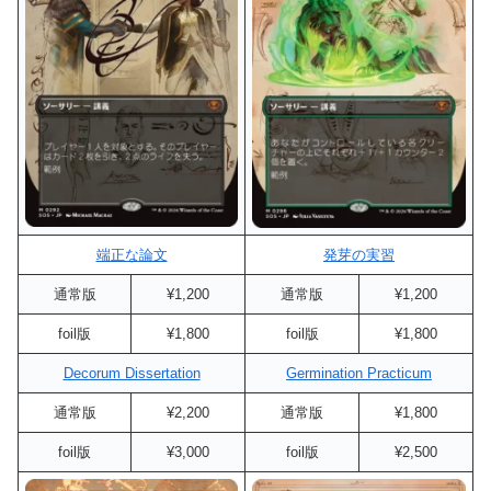
端正な論文
発芽の実習
通常版
¥1,200
通常版
¥1,200
foil版
¥1,800
foil版
¥1,800
Decorum Dissertation
Germination Practicum
通常版
¥2,200
通常版
¥1,800
foil版
¥3,000
foil版
¥2,500