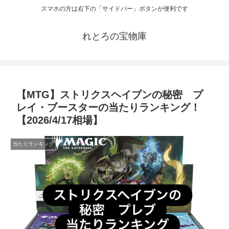
スマホの方は右下の「サイドバー」ボタンが便利です
れとろの宝物庫
【MTG】ストリクスヘイブンの秘密 プ
レイ・ブースターの当たりランキング！
【2026/4/17相場】
当たりランキング