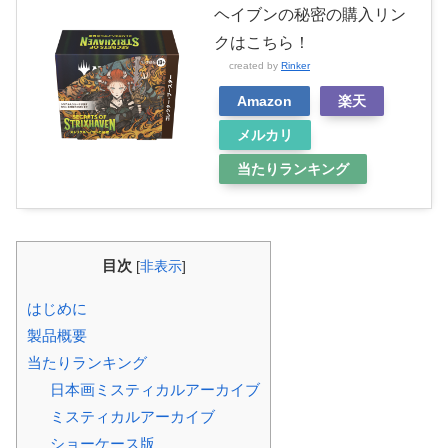
ヘイブンの秘密の購入リン
クはこちら！
created by
Rinker
Amazon
楽天
メルカリ
当たりランキング
目次
[
非表示
]
はじめに
製品概要
当たりランキング
日本画ミスティカルアーカイブ
ミスティカルアーカイブ
ショーケース版