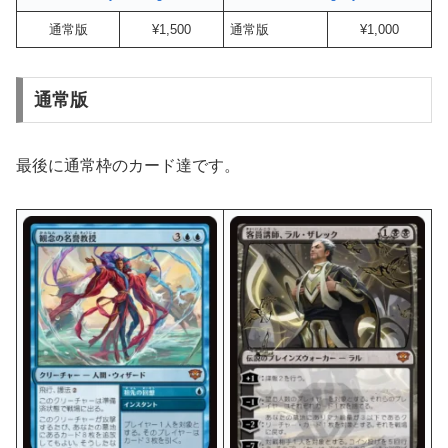
通常版
¥1,500
通常版
¥1,000
通常版
最後に通常枠のカード達です。