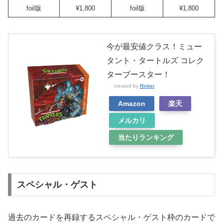
foil版
¥1,800
foil版
¥1,800
今が最安値クラス！ミュー
タント・タートルズ コレク
ターブースター！
created by
Rinker
Amazon
楽天
メルカリ
当たりランキング
スペシャル・ゲスト
過去のカードを再録するスペシャル・ゲスト枠のカードで