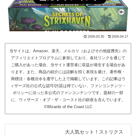
2026.03.30
2026.04.17
当サイトは、Amazon、楽天、メルカリ（およびその他提携先）の
アフィリエイトプログラムに参加しており、各社リンクを通じて
ご購入があった場合、当サイト運営者に収益が発生する場合があ
ります。また、商品の紹介には誤解を招く表現を避け、著作権・
商標法・各種法令を遵守した上で掲載しています。この記事はウ
ィザーズ社の公式な認可/許諾は得ていない、ファンコンテンツ・
ポリシーに沿った非公式のファンコンテンツです。題材の一部
に、ウィザーズ・オブ・ザ・コースト社の財産を含んでいます。
©Wizards of the Coast LLC
大人気セット！ストリクス