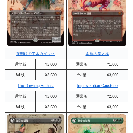
夜明けのアルカイック
即興の集大成
通常版
¥2,800
通常版
¥1,800
foil版
¥3,500
foil版
¥3,000
The Dawning Archaic
Improvisation Capstone
通常版
¥2,800
通常版
¥2,000
foil版
¥3,500
foil版
¥3,500