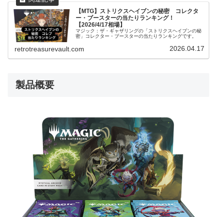
【MTG】ストリクスヘイブンの秘密 コレクタ
ー・ブースターの当たりランキング！
【2026/4/17相場】
マジック：ザ・ギャザリングの「ストリクスヘイブンの秘
密」コレクター・ブースターの当たりランキングです。
2026.04.17
retrotreasurevault.com
製品概要