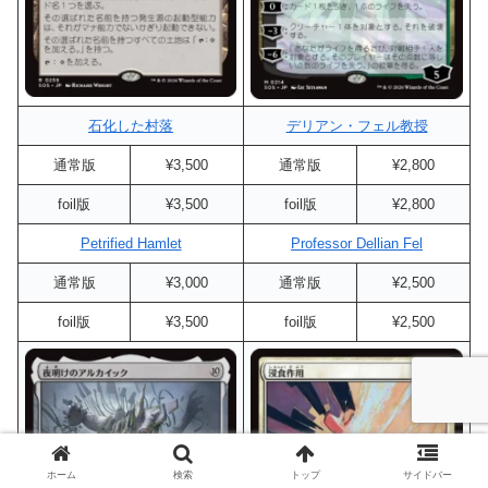
石化した村落
デリアン・フェル教授
通常版
¥3,500
通常版
¥2,800
foil版
¥3,500
foil版
¥2,800
Petrified Hamlet
Professor Dellian Fel
通常版
¥3,000
通常版
¥2,500
foil版
¥3,500
foil版
¥2,500
ホーム
検索
トップ
サイドバー