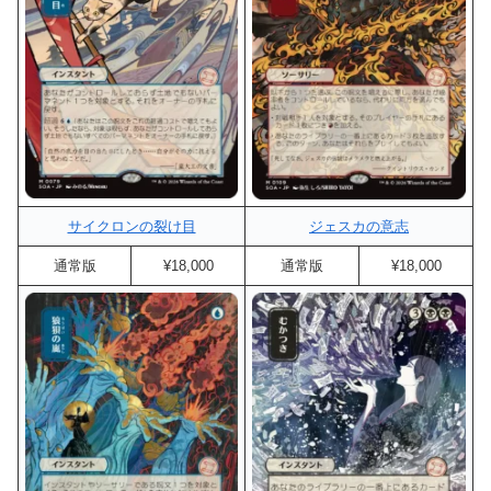
サイクロンの裂け目
ジェスカの意志
通常版
¥18,000
通常版
¥18,000