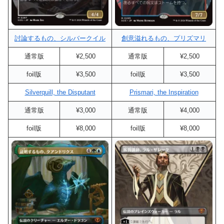
討論するもの、シルバークイル
創意溢れるもの、プリズマリ
通常版
¥2,500
通常版
¥2,500
foil版
¥3,500
foil版
¥3,500
Silverquill, the Disputant
Prismari, the Inspiration
通常版
¥3,000
通常版
¥4,000
foil版
¥8,000
foil版
¥8,000