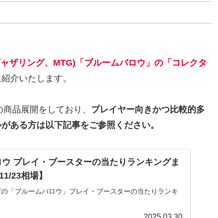
ザ・ギャザリング、MTG)「
ブルームバロウ」の「コレクタ
に紹介いたします。
の商品展開をしており、
プレイヤー向きかつ
比較的
多
心がある方は以下記事をご参照ください。
ロウ プレイ・ブースターの当たりランキングま
11/23相場】
グの「ブルームバロウ」プレイ・ブースターの当たりランキ
2025.03.30