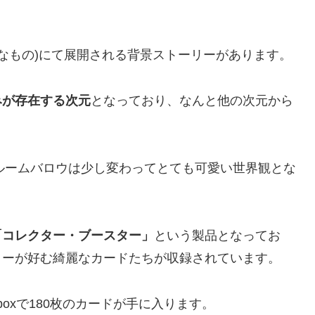
うなもの)にて展開される背景ストーリーがあります。
みが存在する次元
となっており、なんと他の次元から
ルームバロウは少し変わってとても可愛い世界観とな
「コレクター・ブースター」
という製品となってお
ターが好む綺麗なカードたちが収録されています。
1boxで180枚のカードが手に入ります。