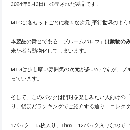
2024年8月2日に発売された製品です。
MTGは各セットごとに様々な次元(平行世界のよ
本製品の舞台である「ブルームバロウ」は
動物の
来た者も動物化してしまいます。
MTGは少し暗い雰囲気の次元が多いのですが、ブ
っています。
そして、このパックは開封を楽しみたい人向けの
り、後ほどランキングでご紹介する通り、コレク
1パック：15枚入り、1box：12パック入りなので