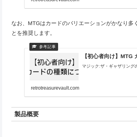
なお、MTGはカードのバリエーションがかなり多
とを推奨します。
【初心者向け】MTG
マジック:ザ・ギャザリング
retrotreasurevault.com
製品概要