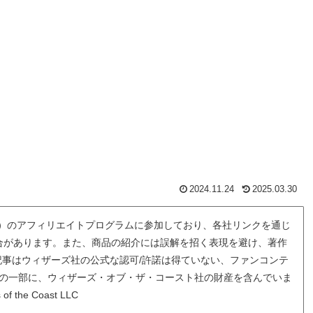
2024.11.24
2025.03.30
先）のアフィリエイトプログラムに参加しており、各社リンクを通じ
合があります。また、商品の紹介には誤解を招く表現を避け、著作
事はウィザーズ社の公式な認可/許諾は得ていない、ファンコンテ
の一部に、ウィザーズ・オブ・ザ・コースト社の財産を含んでいま
of the Coast LLC