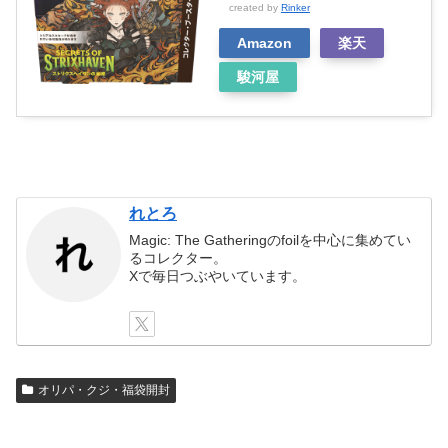
created by
Rinker
Amazon
楽天
駿河屋
れとろ
Magic: The Gatheringのfoilを中心に集めてい
るコレクター。
Xで毎日つぶやいています。
オリパ・クジ・福袋開封