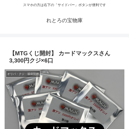
スマホの方は右下の「サイドバー」ボタンが便利です
れとろの宝物庫
【MTGくじ開封】 カードマックスさん
3,300円クジ×6口
オリパ・クジ・福袋開封