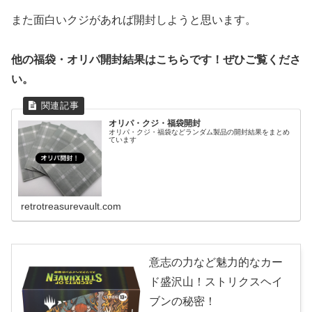
また面白いクジがあれば開封しようと思います。
他の福袋・オリパ開封結果はこちらです！ぜひご覧くださ
い。
オリパ・クジ・福袋開封
オリパ・クジ・福袋などランダム製品の開封結果をまとめ
ています
retrotreasurevault.com
意志の力など魅力的なカー
ド盛沢山！ストリクスヘイ
ブンの秘密！