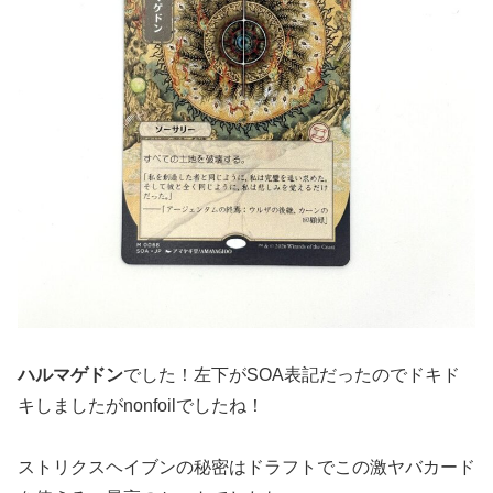
ハルマゲドン
でした！左下がSOA表記だったのでドキド
キしましたがnonfoilでしたね！
ストリクスヘイブンの秘密はドラフトでこの激ヤバカード