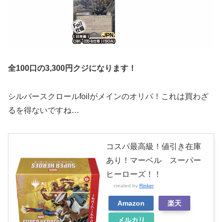
全100口の3,300円クジになります！
シルバースクロールfoilがメインのオリパ！これは買わざ
るを得ないですね…
コスパ最高級！値引き在庫
あり！マーベル スーパー
ヒーローズ！！
created by
Rinker
Amazon
楽天
メルカリ