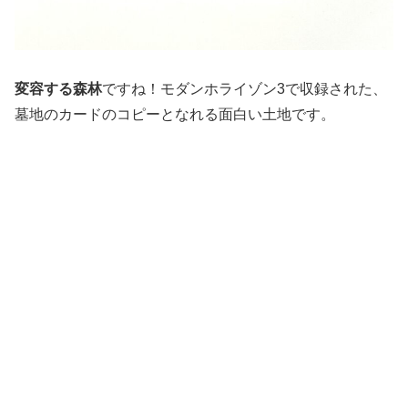
変容する森林
ですね！モダンホライゾン3で収録された、
墓地のカードのコピーとなれる面白い土地です。