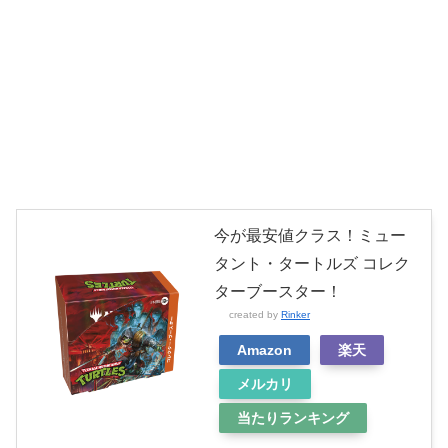
今が最安値クラス！ミュー
タント・タートルズ コレク
ターブースター！
created by
Rinker
Amazon
楽天
メルカリ
当たりランキング