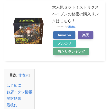
大人気セット！ストリクス
ヘイブンの秘密の購入リン
クはこちら！
created by
Rinker
Amazon
楽天
メルカリ
当たりランキング
目次
[
非表示
]
はじめに
お店・クジ情報
開封結果
最後に