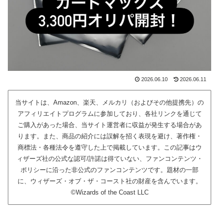
2026.06.10
2026.06.11
当サイトは、Amazon、楽天、メルカリ（およびその他提携先）の
アフィリエイトプログラムに参加しており、各社リンクを通じて
ご購入があった場合、当サイト運営者に収益が発生する場合があ
ります。また、商品の紹介には誤解を招く表現を避け、著作権・
商標法・各種法令を遵守した上で掲載しています。この記事はウ
ィザーズ社の公式な認可/許諾は得ていない、ファンコンテンツ・
ポリシーに沿った非公式のファンコンテンツです。題材の一部
に、ウィザーズ・オブ・ザ・コースト社の財産を含んでいます。
©Wizards of the Coast LLC