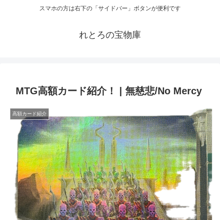
スマホの方は右下の「サイドバー」ボタンが便利です
れとろの宝物庫
MTG高額カード紹介！ | 無慈悲/No Mercy
高額カード紹介