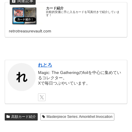
カード紹介
比較的安価に手に入るカードを写真付きで紹介していま
す！
retrotreasurevault.com
れとろ
Magic: The Gatheringのfoilを中心に集めてい
るコレクター。
Xで毎日つぶやいています。
高額カード紹介
Masterpiece Series: Amonkhet Invocation