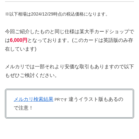
※
以下相場
は
2024/12/
29時点
の税込価格になります。
今回ご紹介したものと同じ仕様は某大手カードショップで
は
6,000
円
となっております。(このカードは英語版のみ存
在しています)
メルカリでは一部それより安価な取引もありますので以下
もぜひご検討ください。
メルカリ検索結果
違うイラスト版もあるの
PRです
で注意！