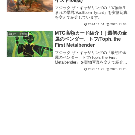
イズドfoil版)
マジック:ザ・ギャザリングの「宝物庫生
まれの暴君/Vaultborn Tyrant」を実物写真
を交えて紹介しています。
2024.11.04
2025.11.03
MTG高額カード紹介！ | 最初の金
高額カード紹介
属のベンダー、トフ/Toph, the
First Metalbender
マジック:ザ・ギャザリングの「最初の金
属のベンダー、トフ/Toph, the First
Metalbender」を実物写真を交えて紹介し
ています
2025.11.22
2025.11.23