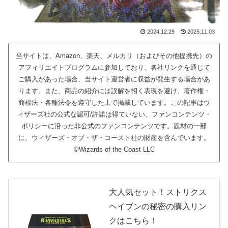
2024.12.29
2025.11.03
当サイトは、Amazon、楽天、メルカリ（およびその他提携先）の
アフィリエイトプログラムに参加しており、各社リンクを通じて
ご購入があった場合、当サイト運営者に収益が発生する場合があ
ります。また、商品の紹介には誤解を招く表現を避け、著作権・
商標法・各種法令を遵守した上で掲載しています。この記事はウ
ィザーズ社の公式な認可/許諾は得ていない、ファンコンテンツ・
ポリシーに沿った非公式のファンコンテンツです。題材の一部
に、ウィザーズ・オブ・ザ・コースト社の財産を含んでいます。
©Wizards of the Coast LLC
大人気セット！ストリクス
ヘイブンの秘密の購入リン
クはこちら！