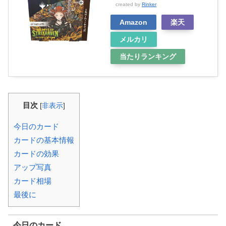
created by
Rinker
Amazon
楽天
メルカリ
当たりランキング
目次
[
非表示
]
今日のカード
カードの基本情報
カードの効果
アップ写真
カード相場
最後に
今日のカード