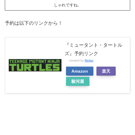
しゃれですね。
予約は以下のリンクから！
『ミュータント・タートル
ズ』予約リンク
created by
Rinker
Amazon
楽天
駿河屋