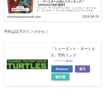
ー・ブースターの当たりランキング！
【2026/2/27先行発売】
マジック：ザ・ギャザリングの「ミュータント タートル
ズ」コレクター・ブースターの当たりランキングです。
2026.04.24
retrotreasurevault.com
予約は以下のリンクから！
『ミュータント・タートル
ズ』予約リンク
created by
Rinker
Amazon
楽天
駿河屋