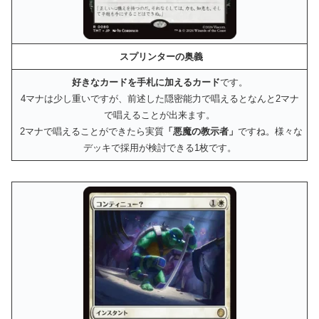
スプリンターの奥義
好きなカードを手札に加えるカード
です。
4マナは少し重いですが、前述した隠密能力で唱えるとなんと2マナ
で唱えることが出来ます。
2マナで唱えることができたら実質
「悪魔の教示者」
ですね。様々な
デッキで採用が検討できる1枚です。