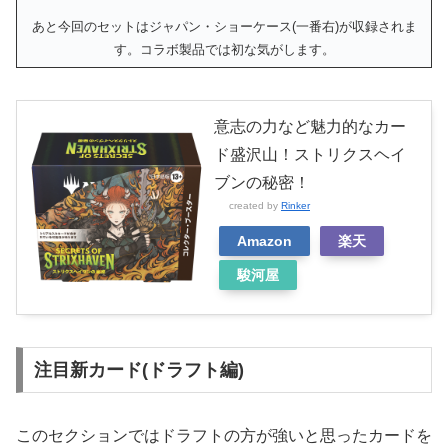
あと今回のセットはジャパン・ショーケース(一番右)が収録されま
す。コラボ製品では初な気がします。
意志の力など魅力的なカー
ド盛沢山！ストリクスヘイ
ブンの秘密！
created by
Rinker
Amazon
楽天
駿河屋
注目新カード(ドラフト編)
このセクションではドラフトの方が強いと思ったカードを