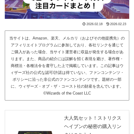
2026.02.18
2026.02.23
当サイトは、Amazon、楽天、メルカリ（およびその他提携先）の
アフィリエイトプログラムに参加しており、各社リンクを通じて
ご購入があった場合、当サイト運営者に収益が発生する場合があ
ります。また、商品の紹介には誤解を招く表現を避け、著作権・
商標法・各種法令を遵守した上で掲載しています。この記事はウ
ィザーズ社の公式な認可/許諾は得ていない、ファンコンテンツ・
ポリシーに沿った非公式のファンコンテンツです。題材の一部
に、ウィザーズ・オブ・ザ・コースト社の財産を含んでいます。
©Wizards of the Coast LLC
大人気セット！ストリクス
ヘイブンの秘密の購入リン