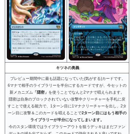
キツネの奥義
プレビュー期間中に最も話題になっていた(気がする)カードです。
6マナで相手のライブラリーを半分にするカードですが、今セットの
新メカニズム
「隠密」
を使うことでなんと2マナで唱えられます。
隠密は自身のブロックされていない攻撃中クリーチャーを手札に戻
すことで使える能力で、1ターン目に1マナクリーチャーを出し、2タ
ーン目に攻撃＆このカードを唱えることで
2ターン目にはもう相手の
ライブラリーが半分になってしまいます。
今のスタン環境ではライブラリーアウトを狙うデッキはまだファン
デッキの域を出ておらず、このカードで強化されると良いですね。