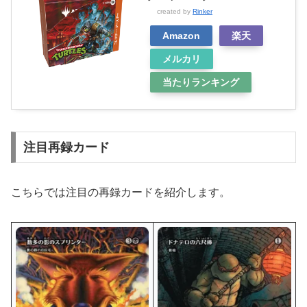
created by
Rinker
Amazon
楽天
メルカリ
当たりランキング
注目再録カード
こちらでは注目の再録カードを紹介します。