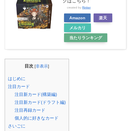
クはこちら！
created by
Rinker
Amazon
楽天
メルカリ
当たりランキング
目次
[
非表示
]
はじめに
注目カード
注目新カード(構築編)
注目新カード(ドラフト編)
注目再録カード
個人的に好きなカード
さいごに