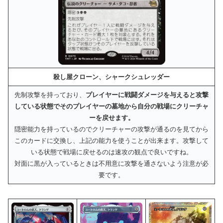
殺し屋クローン、シャークシュレッダー
先制攻撃を持っており、
プレイヤーに戦闘ダメージを与えると
攻撃
している状態で
そのプレイヤーの墓地から
自分の戦場に
クリーチャ
ーを戻せます。
隠密能力を持っているのでクリーチャーの攻撃が通るのを見てから
このカードに交換し、上記の能力を使うことが出来ます。攻撃して
いる状態で戦場に戻せるのは速攻の観点で良いですね。
対面に黒が入っているときは不用意に攻撃を通さないよう注意が必
要です。