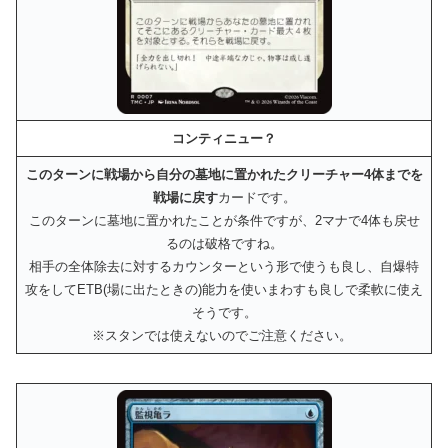
コンティニュー？
このターンに戦場から自分の墓地に置かれたクリーチャー4体までを
戦場に戻す
カードです。
このターンに墓地に置かれたことが条件ですが、2マナで4体も戻せ
るのは破格ですね。
相手の全体除去に対するカウンターという形で使うも良し、自爆特
攻をしてETB(場に出たときの)能力を使いまわすも良しで柔軟に使え
そうです。
※スタンでは使えないのでご注意ください。