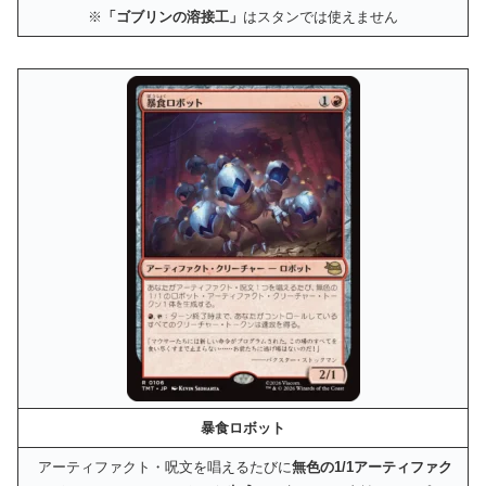
※
「ゴブリンの溶接工」
はスタンでは使えません
暴食ロボット
アーティファクト・呪文を唱えるたびに
無色の1/1アーティファク