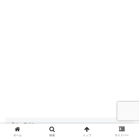
さいごに
ホーム
検索
トップ
サイドバー