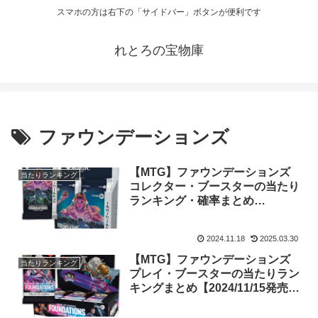
スマホの方は右下の「サイドバー」ボタンが便利です
れとろの宝物庫
ファウンデーションズ
【MTG】ファウンデーションズ
当たりランキング
コレクター・ブースターの当たり
ランキング・確率まとめ
【2024/11/15発売・2025/2/8相
場】
2024.11.18
2025.03.30
【MTG】ファウンデーションズ
当たりランキング
プレイ・ブースターの当たりラン
キングまとめ【2024/11/15発売・
2/8相場】